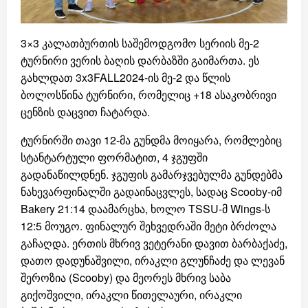
3×3 კალათბურთის საშემოდგომო სერიის მე-2
ტურნირი ვერის ბაღის დარბაზში გაიმართა. ეს
გახლდათ 3x3FALL2024-ის მე-2 და წლის
ბოლოსწინა ტურნირი, რომელიც +18 ასაკობრივი
ცენზის დაცვით ჩატარდა.
ტურნირში თავი 12-მა გუნდმა მოიყარა, რომლებიც
სტანტარტული ფორმატით, 4 ჯგუფში
გადანაწილდნენ. ჯგუფის გამარჯვებულმა გუნდებმა
ნახევარფინალში გადაინაცვლეს, სადაც Scooby-იმ
Bakery 21:14 დაამარცხა, ხოლო TSSU-მ Wings-ს
12:5 მოუგო. ფინალურ შეხვედრაში მეტი ბრძოლა
გაჩაღდა. ერთის მხრივ ვეტერანი დავით ბარბაქაძე,
დათო დადუნაშვილი, ირაკლი გლუნჩაძე და ლევან
შეროზია (Scooby) და მეორეს მხრივ საბა
გიქოშვილი, ირაკლი წითელაური, ირაკლი