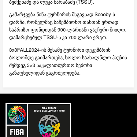
ბეშქენაძე და ლუკა ხარაბაძე (TSSU).
გამარჯვება წინა ტურნირის მსგავსად Scooby-ს
დარჩა, რომელმაც საჩემპიონო თასთან ერთად
საპრიზო ფონდიდან 900-ლარიანი ვაუჩერი მიიღო.
დამარცხებულ TSSU-ს კი 700 ლარი ერგო.
3x3FALL2024-ის მესამე ტურნირი დეკემბრის
ბოლომდე გაიმართება, ხოლო საახალწლო პაუზის
შემდეგ 3×3 საკალათბურთო სეზონი
გაზაფხულიდან გაგრძელდება.