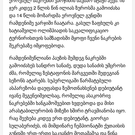
ეროვნულ ნაკრებში ვარჯიშის საკმაო სტაჟი აქვს. ის
ჯერ კიდევ 2 წლის წინ ილიას ზუროსმა გამოიძახა
და 14 წლის მოზარდმა ეროვნულ გუნდში
რამდენიმე ვარჯიში ჩაატარა. გასულ ზაფხულს კი
ხატიაშვილი ოლიმპიადის საკვალიფიკაციო
ტურნირისთვის სამზადისში მყოფი ჩვენი ნაკრების
შეკრებაზე იმყოფებოდა.
რამდენიმეწლიანი პაუზის შემდეგ ნაკრებში
გამოიძახეს სანდრო სანაძე, დუდა სანაძის უმცროსი
ძმა, რომელიც ზესტაფონის მარგვეთში შედეგიან
სეზონს ატარებს. სუპერლიგაში წარმატებული
ასპარეზობა დაუფასდა ზემოთნახსენებ დებიუტანტ
ივანე მეგენეიშვილსაც, რომელიც ასაკობრივ
ნაკრებებში ხანგამოშვებით ხვდებოდა და მისი
არასტაბილურობის მიზეზი ხშირი ტრავმიანობა იყო.
რაც შეეხება კიდევ ერთ დებიუტანტ, გიორგი
სულაბერიძეს, ის მიმდინარე ჩემპიონატში ქუთაისის
გუნდში ერთ-ერთი საკვანძო მოთამაშეა და წინა