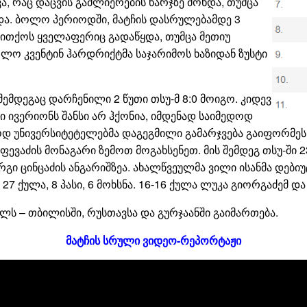
ა, რაც დაცვის გაძლიერების ხარჯზე მოხდა, თუმცა
და. ბოლო პერიოდში, მატჩის დასრულებამდე 3
ითქოს ყველაფერიც გადაწყდა, თუმცა მეთიუ
ოლო კვენტინ ჰარდრიქტმა საჯარიმოს ხაზიდან ზუსტი
შემდეგაც დარჩენილი 2 წუთი თსუ-მ 8:0 მოიგო. კიდევ
ივერიონს შანსი არ ჰქონია, იმდენად საიმედოდ
ოდ უნივერსიტეტელებმა დაგეგმილი გამარჯვება გაიფორმე
ევაძის მონაგარი ზემოთ მოგახსენეთ. მის შემდეგ თსუ-ში 2
ორგი ცინცაძის ანგარიშზეა. ახალწვეულმა ვილი ისანმა დები
27 ქულა, 8 პასი, 6 მოხსნა. 16-16 ქულა ლუკა გიორგაძემ 
ლს – თბილისში, რუსთავსა და გურჯაანში გაიმართება.
მატჩის სრული ვიდეო-რეპორტაჟი