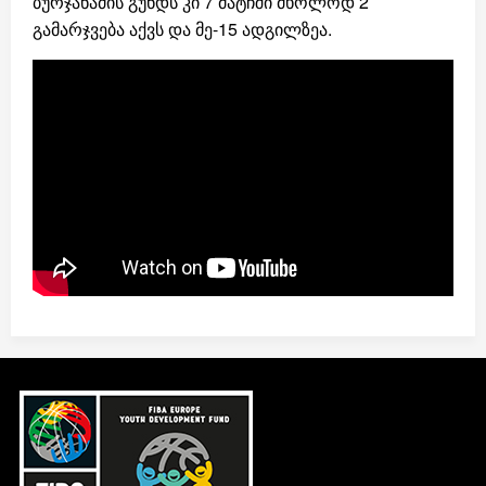
ბურჯანაძის გუნდს კი 7 მატჩში მხოლოდ 2
გამარჯვება აქვს და მე-15 ადგილზეა.