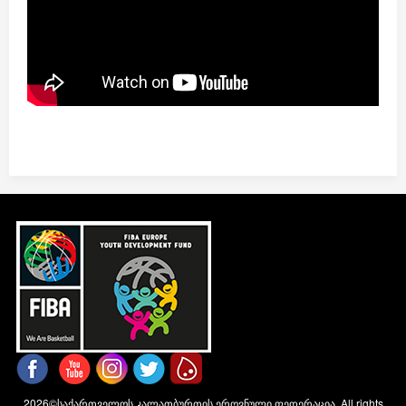
2026©საქართველოს კალათბურთის ეროვნული ფედერაცია. All rights