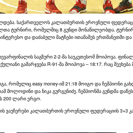
ელდება. საქართველოს კალათბურთის ეროვნული ფედერაცი
ა ტურნირი, რომელშიც 8 გუნდი მონაწილეობდა. ტურნირში 
ნტერესო და დაძაბული მატჩები ითამაშეს ერთმანეთში და
ნახევარფინალის საგზური 2-2-მა საუკეთესომ მოიპოვა. ფი
ულიანი გამარჯვება R-91-მა მოიპოვა – 18:17. რაც შეეხება
ა, რომელიც easy money-იმ 21:18 მოიგო და ჩემპიონი გახ
რამ მოლოდინი და ნიკა გურგენიძე. ჩემპიონმა გუნდმა და
ს 200 ლარი ერგო.
ნხის ვაუჩერები კალათბურთის ეროვნული ფედერაციის 3×3 