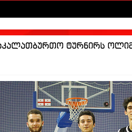
აკალათბურთო ტურნირს ოლიმ