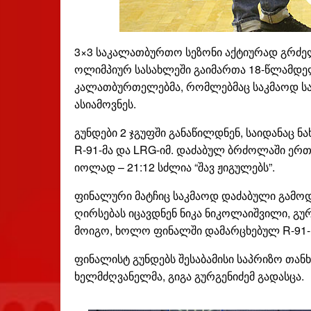
3×3 საკალათბურთო სეზონი აქტიურად გრძ
ოლიმპიურ სასახლეში გაიმართა 18-წლამდელთ
კალათბურთელებმა, რომლებმაც საკმაოდ საი
ასიამოვნეს.
გუნდები 2 ჯგუფში განაწილდნენ, საიდანაც 
R-91-მა და LRG-იმ. დაძაბულ ბრძოლაში ერთქ
იოლად – 21:12 სძლია “შავ ჟიგულებს”.
ფინალური მატჩიც საკმაოდ დაძაბული გამოდგ
ღირსებას იცავდნენ ნიკა ნიკოლაიშვილი, გუ
მოიგო, ხოლო ფინალში დამარცხებულ R-91-
ფინალისტ გუნდებს შესაბამისი საპრიზო თა
ხელმძღვანელმა, გიგა გურგენიძემ გადასცა.