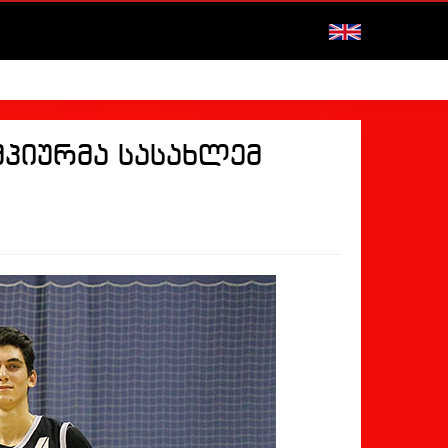
პიურმა სასახლემ