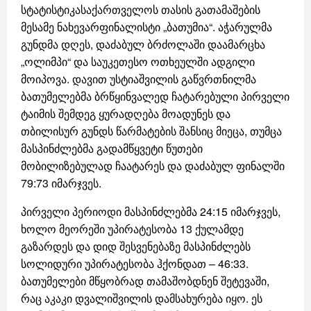
სტატისტიკასაქართველოს თასის გათამაშების
მესამე ნახევარფინალისტი „ბათუმია“. აჭარულმა
გუნდმა დღეს, დაძაბულ ბრძოლაში დაამარცხა
„ოლიმპი“ და საუკეთესო ოთხეულში ადგილი
მოიპოვა. დავით უსტიაშვილის გაწვრთნილმა
ბათუმელებმა ბრწყინვალედ ჩატარებული პირველი
ტაიმის შემდეგ ყურადღება მოადუნეს და
თბილისურ გუნდს წარმატების შანსიც მიეცა, თუმცა
მასპინძლებმა გადამწყვეტი წუთები
მობილიზებულად ჩაატარეს და დაძაბულ ფინალში
79:73 იმარჯვეს.
პირველი პერიოდი მასპინძლებმა 24:15 იმარჯვეს,
ხოლო მეორეში უპირატესობა 13 ქულამდე
გაზარდეს და დიდ შესვენებაზე მასპინძლებს
სოლიდური უპირატესობა ჰქონდათ – 46:33.
ბათუმელები მწყობრად თამაშობდნენ შეტევაში,
რაც აკაკი დვალიშვილის დამსახურება იყო. ეს