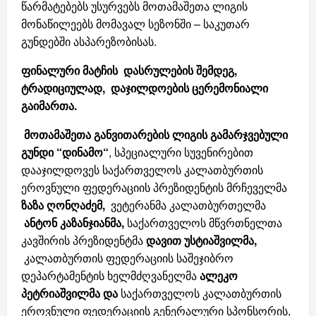
წარმატებებს უსურვებს მოთამაშეთა ლიგის
მონაწილეებს მომავალ სეზონში – საკუთარ
გუნდებში ასპარეზობისას.
ფინალური მატჩის
დასრულების
შემდეგ,
ტრადიციულად,
დაჯილდოების
ცერემონიალი
გაიმართა
.
მოთამაშეთა
განვითარების
ლიგის
გამარჯვებული
გუნდი “დინამო“
, სპეციალური სუვენირებით
დააჯილდოვეს საქართველოს კალათბურთის
ეროვნული ფედერაციის პრეზიდენტის მრჩეველმა
ზაზა ღონღაძემ,
ვეტერანმა კალათბურთელმა
ანტონ კაზანჯიანმა,
საქართველოს მწვრთნელთა
კავშირის პრეზიდენტმა
დავით უსტიაშვილმა,
კალათბურთის ფედერაციის საშეჯიბრო
დეპარტამენტის ხელმძღვანელმა
ალეკო
პეტრიაშვილმა და
საქართველოს კალათბურთის
ეროვნული ფედერაციის გენერალური სპონსორის,