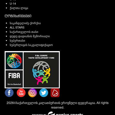
U-14
ქალთა ლიგა
ღონისძიებები
საკანდელიძე-ქორქია
ALL STARS
საქართველოს თასი
დუდუ დადიანის მემორიალი
სუპერთასი
სუპერლიგის საკვალიფიქაციო
2026©საქართველოს კალათბურთის ეროვნული ფედერაცია. All rights
reserved.