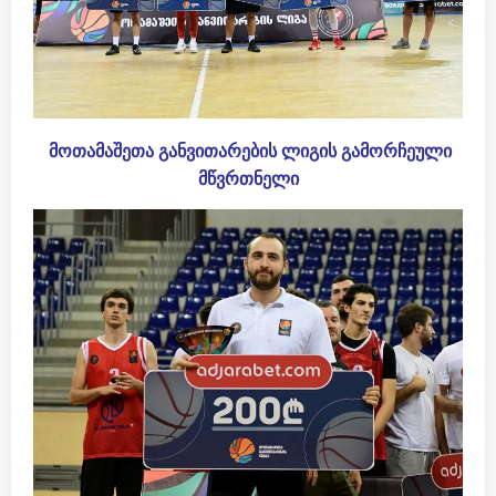
მოთამაშეთა განვითარების ლიგის გამორჩეული
მწვრთნელი