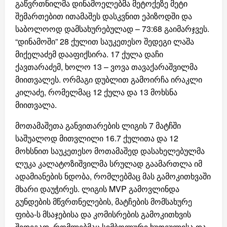
გაწვრთნილმა დინამოელებმა მეტოქეზე მეტი
შემართებით ითამაშეს დასკვნით ეპიზოდში და
საბოლოოდ დამსახურებულად – 73:68 გაიმარჯვეს.
“დინამოში” 28 ქულით საუკეთესო შედეგი ლაშა
მიქელაძემ დააფიქსირა. 17 ქულა დაჩი
ქავთარაძემ, ხოლო 13 – ვოვა თავაქარაშვილმა
მიითვალეს. ორმაგი დუბლით გამოირჩა ირაკლი
კილაძე, რომელმაც 12 ქულა და 13 მოხსნა
მიითვალა.
მოთამაშეთა განვითარების ლიგის 7 მატჩში
საშუალოდ მითვლილი 16.7 ქულითა და 12
მოხსნით საუკეთესო მოთამაშედ დასახელებულმა
ლუკა კალატოზიშვილმა სრულად გაამართლა იმ
ადამიანების ნდობა, რომლებმაც მას გამოკითხვაში
მხარი დაუჭირეს. ლიგის MVP გამოვლინდა
გუნდების მწვრთნელების, მატჩების მომსახურე
ფიბა-ს მსაჯებისა და კომისრების გამოკითხვის
შედეგად, რომლებმაც სიმბოლური ხუთეულისა და