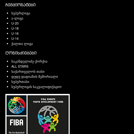
ჩემპიონატები
სუპერლიგა
ა-ლიგა
U-20
U-18
U-16
U-14
ქალთა ლიგა
ღონისძიებები
საკანდელიძე-ქორქია
ALL STARS
საქართველოს თასი
დუდუ დადიანის მემორიალი
სუპერთასი
სუპერლიგის საკვალიფიქაციო