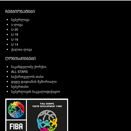
ჩემპიონატები
სუპერლიგა
ა-ლიგა
U-20
U-18
U-16
U-14
ქალთა ლიგა
ღონისძიებები
საკანდელიძე-ქორქია
ALL STARS
საქართველოს თასი
დუდუ დადიანის მემორიალი
სუპერთასი
სუპერლიგის საკვალიფიქაციო