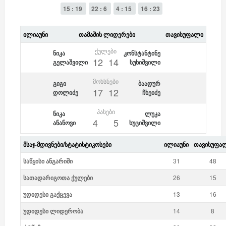
15 : 19
22 : 6
4 : 15
16 : 23
ᲘᲚᲘᲐᲣᲜᲘ
ᲗᲐᲛᲐᲨᲘᲡ ᲚᲘᲓᲔᲠᲔᲑᲘ
ᲗᲐᲕᲘᲡᲣᲤᲐᲚᲘ
ᲥᲣᲚᲔᲑᲘ
ნიკა
კონსტანტინე
12
14
გელაშვილი
სუხიშვილი
ᲛᲝᲮᲡᲜᲔᲑᲘ
გიგი
ბაადურ
17
12
დოლიძე
ჩხეიძე
ᲞᲐᲡᲔᲑᲘ
ნიკა
ლუკა
4
5
ანანოვი
ხუციშვილი
ᲛᲡᲐᲯ-ᲛᲓᲘᲕᲜᲔᲑᲘ/ᲡᲢᲐᲢᲘᲡᲢᲘᲙᲝᲡᲔᲑᲘ
ᲘᲚᲘᲐᲣᲜᲘ
ᲗᲐᲕᲘᲡᲣᲤᲐ
საწყისი ანგარიში
31
48
სათადარიგოთა ქულები
26
15
უდიდესი გაქცევა
13
16
უდიდესი ლიდერობა
14
8