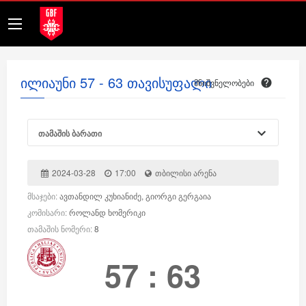
ილიაუნი 57 - 63 თავისუფალი
მნიშვნელობები
თამაშის ბარათი
2024-03-28
17:00
თბილისი არენა
მსაჯები:
ავთანდილ კუხიანიძე, გიორგი გერგაია
კომისარი:
როლანდ ხომერიკი
თამაშის ნომერი:
8
57
:
63