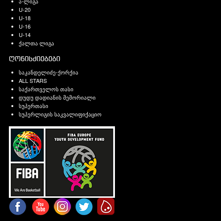
ა-ლიგა
U-20
U-18
U-16
U-14
ქალთა ლიგა
ღონისძიებები
საკანდელიძე-ქორქია
ALL STARS
საქართველოს თასი
დუდუ დადიანის მემორიალი
სუპერთასი
სუპერლიგის საკვალიფიქაციო