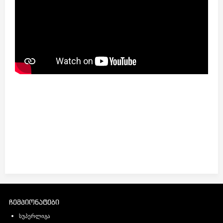
ჩემპიონატები
სუპერლიგა