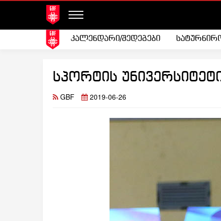
კალენდარი/შედეგები
სატურნირ
სპორტის უნივერსიტეტი
GBF
2019-06-26