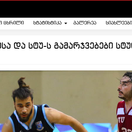
ო ცხრილი
სტატისტიკა
გალერეა
სიახლეებ
სა და სტუ-ს გამარჯვებები სტ