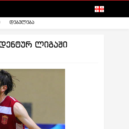
ი
დებულება
უდენტურ ლიგაში