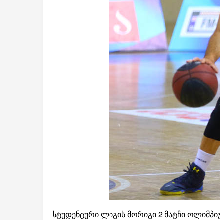
სტუდენტური ლიგის მორიგი 2 მატჩი ოლიმპიუ