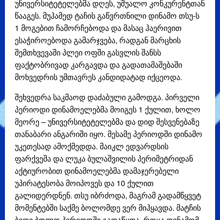
უნივერსიტეტელებმა დღეს, უშუალო კონკურენტთან
წააგეს. მუჰამედ ტაჩის გაწვრთნილი დინამო თსუ-ს
1 მოგებით ჩამორჩებოდა და მასაც ჰაერივით
ესაჭიროებოდა გამარჯვება, რადგან მარცხის
შემთხვევაში პლეი ოფში გასვლის შანსს
ფაქტობრივად კარგავდა და გადათამაშებაში
მოხვედრის უმთავრეს კანდიდატად იქცეოდა.
შეხვედრა საკმაოდ დაძაბული გამოდგა. პირველი
პერიოდი დინამოელებმა მოიგეს 1 ქულით, ხოლო
მეორე – უნივერსიტეტელებმა და დიდ შესვენებაზე
თანაბარი ანგარიში იყო. მესამე პერიოდში დინამო
უკეთესად ამოქმედდა. მაიკლ ედვარდსის
ფარქვეშა და ლუკა ბულაშვილის პერიმეტრიდან
აქტიურობით დინამოელებმა დამაჯერებელი
უპირატესობა მოიპოვეს და 10 ქულით
გალიდერდნენ. თსუ იბრძოდა, მაგრამ გადამწყვეტ
მომენტებში საქმე ბოლომდე ვერ მიჰყავდა. მატჩის
ბედი ბოლო პერიოდში გადაწყდა, როცა დინამომ