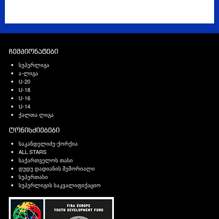
ჩემპიონატები
სუპერლიგა
ა-ლიგა
U-20
U-18
U-16
U-14
ქალთა ლიგა
ღონისძიებები
საკანდელიძე-ქორქია
ALL STARS
საქართველოს თასი
დუდუ დადიანის მემორიალი
სუპერთასი
სუპერლიგის საკვალიფიქაციო