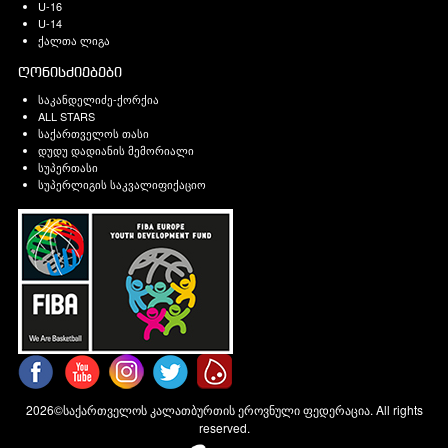
U-16
U-14
ქალთა ლიგა
ღონისძიებები
საკანდელიძე-ქორქია
ALL STARS
საქართველოს თასი
დუდუ დადიანის მემორიალი
სუპერთასი
სუპერლიგის საკვალიფიქაციო
2026©საქართველოს კალათბურთის ეროვნული ფედერაცია. All rights
reserved.