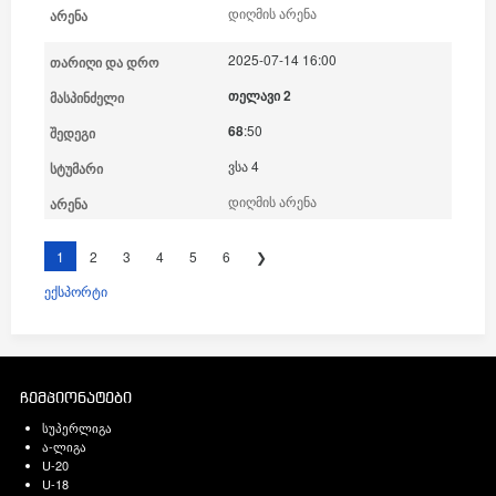
დიღმის არენა
2025-07-14 16:00
თელავი 2
68
:50
ვსა 4
დიღმის არენა
1
2
3
4
5
6
❯
ექსპორტი
ჩემპიონატები
სუპერლიგა
ა-ლიგა
U-20
U-18