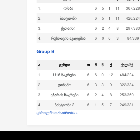
1.
ორბი
6
5
1
11
367
/
228
2.
ბასტიონი
6
5
1
11
426
/
224
3.
ქუთაისი
6
2
4
8
297
/
383
4.
რუსთავის აკადემია
6
0
6
3
84
/
339
Group B
Ა
ᲒᲣᲜᲓᲘ
Თ
Მ
Წ
Ქ
ᲥᲣᲚ/ᲛᲥ
1.
U16 ნაკრები
6
6
0
12
484
/
224
2.
დინამო
6
3
3
9
322
/
334
3.
აჭარის ნაკრები
6
2
4
8
253
/
369
4.
ბასტიონი 2
6
1
5
7
249
/
381
ცხრილში თანაბრობა »