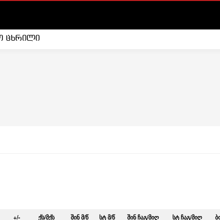
ო ცხრილი
+/-
ᲥᲡ/ᲛᲥᲡ
ᲨᲘᲜ Მ/Წ
ᲡᲢ Მ/Წ
ᲨᲘᲜ ᲩᲐᲒ/ᲛᲘᲦ
ᲡᲢ ᲩᲐᲒ/ᲛᲘᲦ
Ბ