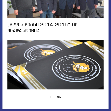
„წლის წიგნი 2014-2015“-ის
პრეზენტაცია
1
86