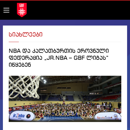
სიახლეები
NBA და კალათბურთის ეროვნული
ფედერაცია „JR.NBA – GBF ლიგას“
იწყებენ