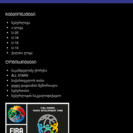
ჩემპიონატები
სუპერლიგა
ა-ლიგა
U-20
U-18
U-16
U-14
ქალთა ლიგა
ღონისძიებები
საკანდელიძე-ქორქია
ALL STARS
საქართველოს თასი
დუდუ დადიანის მემორიალი
სუპერთასი
სუპერლიგის საკვალიფიქაციო