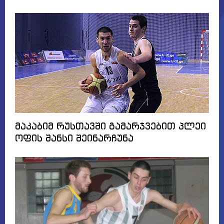
მაკაბიმ რუსთავში გამარჯვებით პლეი
ოფის შანსი შეინარჩუნა