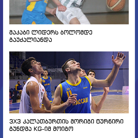
მაკაბი ლიდერს ბოლომდე
გაუძალიანდა
3X3 კალათბურთის მორიგი ტურნირი
გუნდმა KG-იმ მოიგო