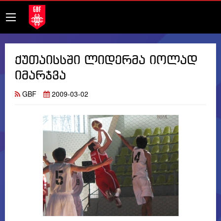
ქუთაისსში ლიდერმა იოლად
იმარჯვა
GBF
2009-03-02