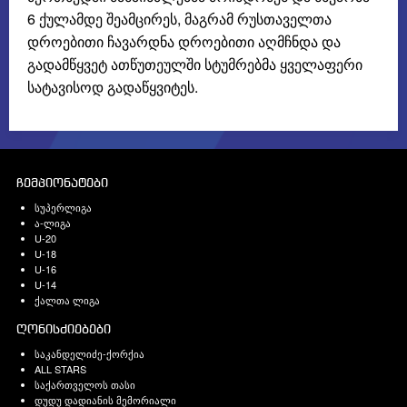
6 ქულამდე შეამცირეს, მაგრამ რუსთაველთა
დროებითი ჩავარდნა დროებითი აღმჩნდა და
გადამწყვეტ ათწუთეულში სტუმრებმა ყველაფერი
სატავისოდ გადაწყვიტეს.
ჩემპიონატები
სუპერლიგა
ა-ლიგა
U-20
U-18
U-16
U-14
ქალთა ლიგა
ღონისძიებები
საკანდელიძე-ქორქია
ALL STARS
საქართველოს თასი
დუდუ დადიანის მემორიალი