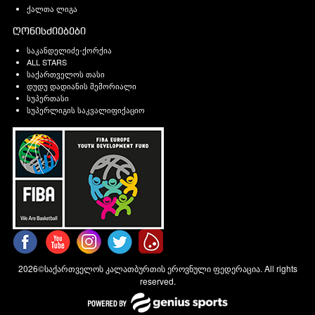
ქალთა ლიგა
ღონისძიებები
საკანდელიძე-ქორქია
ALL STARS
საქართველოს თასი
დუდუ დადიანის მემორიალი
სუპერთასი
სუპერლიგის საკვალიფიქაციო
2026©საქართველოს კალათბურთის ეროვნული ფედერაცია. All rights
reserved.