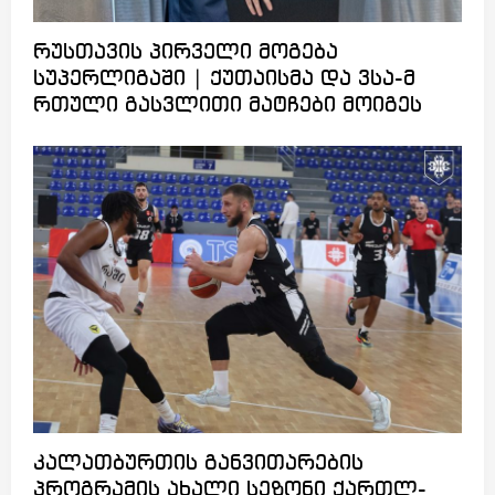
რუსთავის პირველი მოგება
სუპერლიგაში | ქუთაისმა და ვსა-მ
რთული გასვლითი მატჩები მოიგეს
კალათბურთის განვითარების
პროგრამის ახალი სეზონი ქართლ-