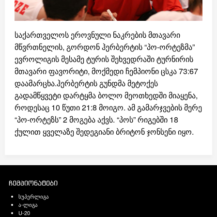
საქართველოს ეროვნული ნაკრების მთავარი
მწვრთნელის, გორდონ ჰერბერტის “პო-ორტეზმა”
ევროლიგის მესამე ტურის შეხვედრაში ტურნირის
მთავარი ფავორიტი, მოქმედი ჩემპიონი ცსკა 73:67
დაამარცხა.ჰერბერტის გუნდმა მეტოქეს
გადამწყვეტი დარტყმა ბოლო მეოთხედში მიაყენა,
როდესაც 10 წუთი 21:8 მოიგო. ამ გამარჯვების მერე
“პო-ორტეზს” 2 მოგება აქვს. “პოს” რიგებში 18
ქულით ყველაზე შედეგიანი ბრიტონ ჯონსენი იყო.
ჩემპიონატები
სუპერლიგა
ა-ლიგა
U-20