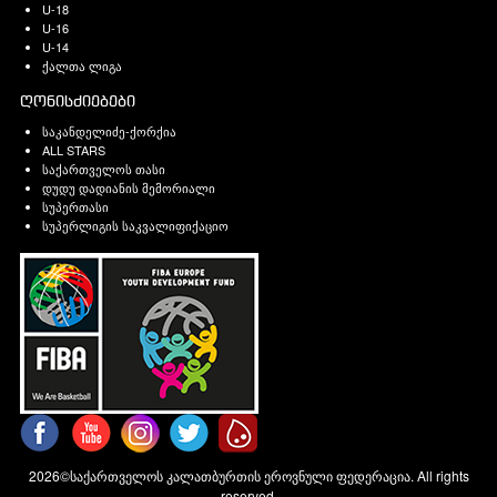
U-18
U-16
U-14
ქალთა ლიგა
ღონისძიებები
საკანდელიძე-ქორქია
ALL STARS
საქართველოს თასი
დუდუ დადიანის მემორიალი
სუპერთასი
სუპერლიგის საკვალიფიქაციო
2026©საქართველოს კალათბურთის ეროვნული ფედერაცია. All rights
reserved.