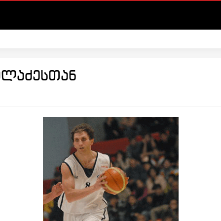
ოლაძესთან