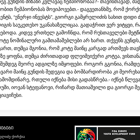
დეგ გუნდის მიზანი კვლავაც ჩემპიონობაა?- თავისთავად, მა
ნლობით ჩემპიონობას მოვიპოვებთ.- დაგვეთანხმე, რომ ქორ
ნტს, “ენერჯი ინვესტს”, გიორგი გამყრელიძის სახით დიდი 
იგის საუკეთესო უკანახაზელიცაა. გადაჭრით ვერ ვიტყვი, 
ვექნებოდა. კიდევ ერთხელ გამოჩნდა, რომ რუსთაველები მე
კოტე ნომინალური გამთამაშებლები არ ხართ. თქვენს გუნდს
რთ, თუმცა მგონია, რომ კოტე მაინც კარგად ართმევს თავს
რზე ყოფნა, თუმცა ძირითადად ფლეიმეიქერი კოტეა, ვისთანა
 შემდეგ მეორე ადგილზე იმყოფები. როგორ გგონია, რამდ
ვარი მაინც გუნდის შედეგია და ბომბარდირობა კი მეორეხარ
ამომდინარე, რთული იქნება მისი გადასწრება.- იქნებ წლე
უში, იოვან სტეფანოვი, რიჩარდ მათიაშვილი და გიორგი შე
იავიჩუსი.
ებები
ელიძე-ქორქია