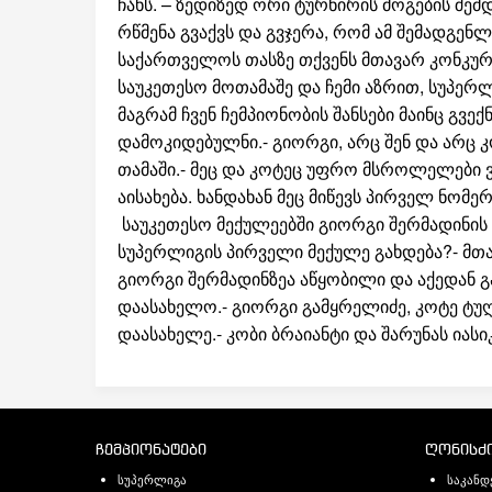
ჩანს. – ზედიზედ ორი ტურნირის მოგების შემ
რწმენა გვაქვს და გვჯერა, რომ ამ შემადგე
საქართველოს თასზე თქვენს მთავარ კონკურე
საუკეთესო მოთამაშე და ჩემი აზრით, სუპერლ
მაგრამ ჩვენ ჩემპიონობის შანსები მაინც გ
დამოკიდებულნი.- გიორგი, არც შენ და არც 
თამაში.- მეც და კოტეც უფრო მსროლელები ვა
აისახება. ხანდახან მეც მიწევს პირველ ნომე
საუკეთესო მექულეებში გიორგი შერმადინის
სუპერლიგის პირველი მექულე გახდება?- მთა
გიორგი შერმადინზეა აწყობილი და აქედან გ
დაასახელო.- გიორგი გამყრელიძე, კოტე ტუღ
დაასახელე.- კობი ბრაიანტი და შარუნას იასიკ
ჩემპიონატები
ღონისძი
სუპერლიგა
საკანდ