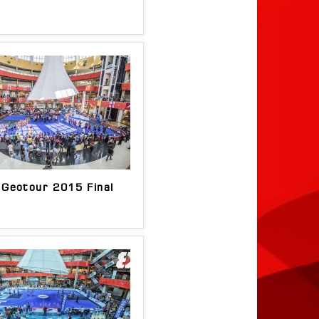
 Geotour 2015 Final