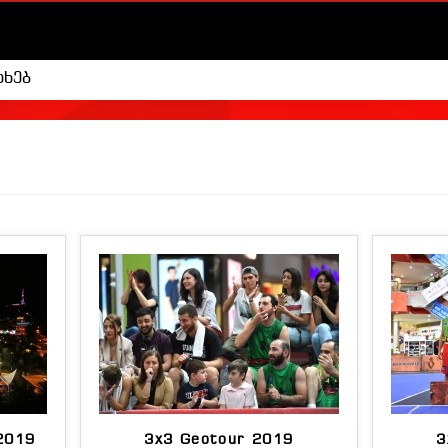
ახებ
2019
3x3 Geotour 2019
3