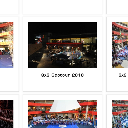
7
3x3 Geotour 2016
3x3