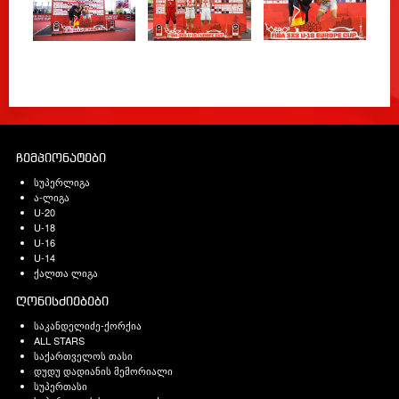
ჩემპიონატები
სუპერლიგა
ა-ლიგა
U-20
U-18
U-16
U-14
ქალთა ლიგა
ღონისძიებები
საკანდელიძე-ქორქია
ALL STARS
საქართველოს თასი
დუდუ დადიანის მემორიალი
სუპერთასი