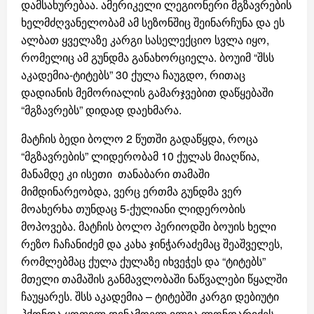
დამსახურებაა. ამერიკელი ლეგიონერი მგზავრების
ხელმძღვანელობამ ამ სეზონშიც შეინარჩუნა და ეს
ალბათ ყველაზე კარგი სასელექციო სვლა იყო,
რომელიც ამ გუნდმა განახორციელა. ბოუიმ “შსს
აკადემია-ტიტებს” 30 ქულა ჩაუგდო, რითაც
დადიანის მემორიალის გამარჯვებით დაწყებაში
“მგზავრებს” დიდად დაეხმარა.
მატჩის ბედი ბოლო 2 წუთში გადაწყდა, როცა
“მგზავრების” ლიდერობამ 10 ქულას მიაღწია,
მანამდე კი ისეთი თანაბარი თამაში
მიმდინარეობდა, ვერც ერთმა გუნდმა ვერ
მოახერხა თუნდაც 5-ქულიანი ლიდერობის
მოპოვება. მატჩის ბოლო პერიოდში ბოუის ხელი
რეზო ჩაჩანიძემ და კახა ჯინჭარაძემაც შეაშველეს,
რომლებმაც ქულა ქულაზე იხვეჭეს და “ტიტებს”
მთელი თამაშის განმავლობაში ნაწვალები წყალში
ჩაუყარეს. შსს აკადემია – ტიტებში კარგი დებიუტი
ჰქონდა ყოფილ დინამოელ ილია ლონდარიძეს,