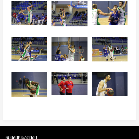
ჩემპიონატები