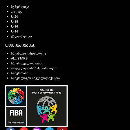
სუპერლიგა
ა-ლიგა
U-20
U-18
U-16
U-14
ქალთა ლიგა
ღონისძიებები
საკანდელიძე-ქორქია
ALL STARS
საქართველოს თასი
დუდუ დადიანის მემორიალი
სუპერთასი
სუპერლიგის საკვალიფიქაციო