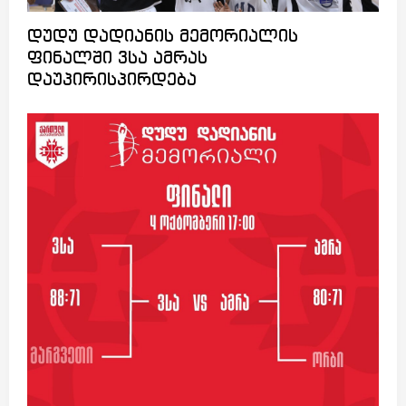
დუდუ დადიანის მემორიალის
ფინალში ვსა ამრას
დაუპირისპირდება