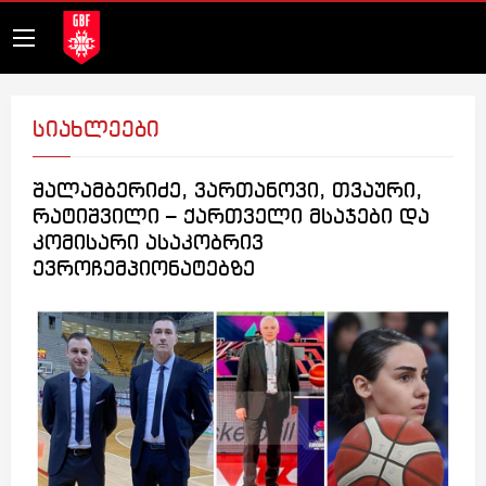
სიახლეები
შალამბერიძე, ვართანოვი, თვაური,
რატიშვილი – ქართველი მსაჯები და
კომისარი ასაკობრივ
ევროჩემპიონატებზე