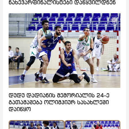
ნახევარფინალისტები დაწყვილდნენ
დუდუ დადიანის მემორიალის 24-ე
გათამაშება ოლიმპიურ სასახლეში
დაიწყო