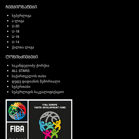
ჩემპიონატები
სუპერლიგა
ა-ლიგა
U-20
U-18
U-16
U-14
ქალთა ლიგა
ღონისძიებები
საკანდელიძე-ქორქია
ALL STARS
საქართველოს თასი
დუდუ დადიანის მემორიალი
სუპერთასი
სუპერლიგის საკვალიფიქაციო