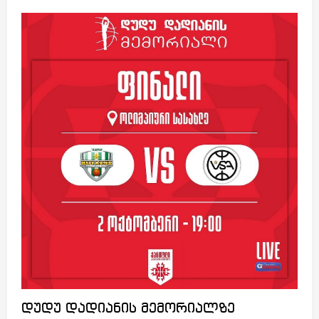
დუდუ დადიანის მემორიალზე