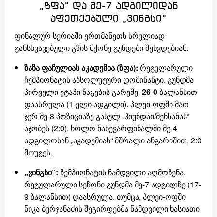
„ზფა“ და მე-7 ადგილიდან
აფეთქებული „ვინგსი“
ფინალურ სერიაში ერთმანეთს სრულიად
განსხვავებული გზის მქონე გუნდები შეხვდებიან:
ზაზა ფაჩულიას აკადემია (ზფა):
რეგულარული
ჩემპიონატის აბსოლუტური დომინანტი. გუნდმა
პირველი ეტაპი წაგების გარეშე,
26-0
ბალანსით
დაასრულა (1-ელი ადგილი). პლეი-ოფში მათ
ჯერ მე-8 პოზიციაზე გასულ „ჰიუნდაი/მენსანას“
აჯობეს (2:0), ხოლო ნახევარფინალში მე-4
ადგილოსან „აკადემიას“ მშრალი ანგარიშით, 2:0
მოუგეს.
„ვინგსი“:
ჩემპიონატის ნამდვილი აღმოჩენა.
რეგულარული სეზონი გუნდმა მე-7 ადგილზე (17-
9 ბალანსით) დაასრულა. თუმცა, პლეი-ოფში
ნიკა ბურჯანაძის შეგირდებმა ნამდვილი ხასიათი