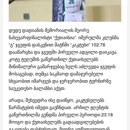
დუდუ დადიანის მემორიალის მეორე
ნახევარფინალისტი “ქუთაისია”. იმერულმა კლუბმა
“გ” ჯგუფის დასკვნით მატჩში “კაკტუსი” 102:76
დაამარცხა და ჯგუფში პირველი ადგილი დაიკავა.
კოტე ტუღუშის გაწვრთნილ ქუთაისელებს
მინიმალური გამარჯვებაც ხელს აძლევდა ჯგუფის
მოსაგებად, თუმცა საკმაოდ დამაჯერებელი
სხვაობით იმარჯვეს და ჯერჯერობით ტურნირზე
საუკეთესო ბალანსი აქვთ.
არადა, შეხვედრა ისე დაიწყო, კაკტუსელებს
წარმატების იმედი გაუჩნდათ. არჩილ ჟღენტის
გაწვრთნილმა გუნდმა პირველი პერიოდი 23:18
მოიგო და ქუთაისელებს გადაადგილებების
გაკეთება დასჭირდათ. მეორე ათწუთეულიდან