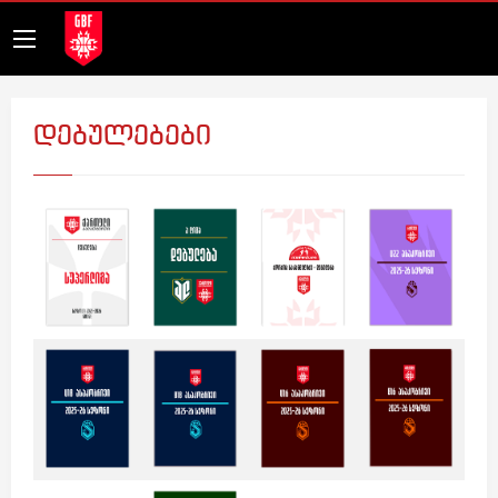
დებულებები