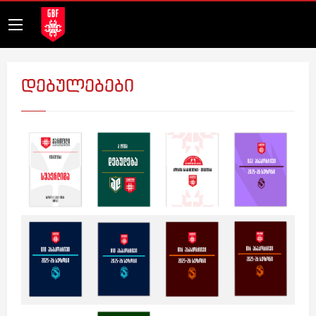
დებულებები