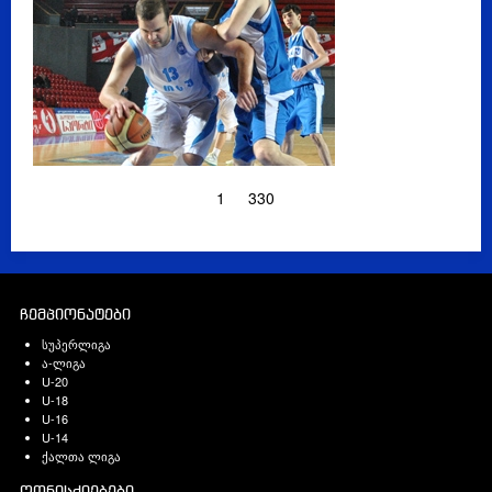
1
330
ჩემპიონატები
სუპერლიგა
ა-ლიგა
U-20
U-18
U-16
U-14
ქალთა ლიგა