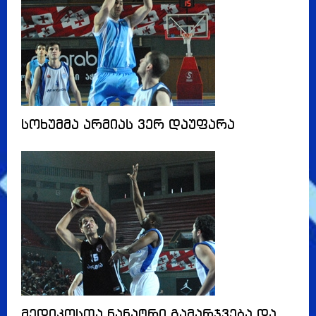
სოხუმმა არმიას ვერ დაუფარა
მედიკოსთა ნანატრი გამარჯვება და