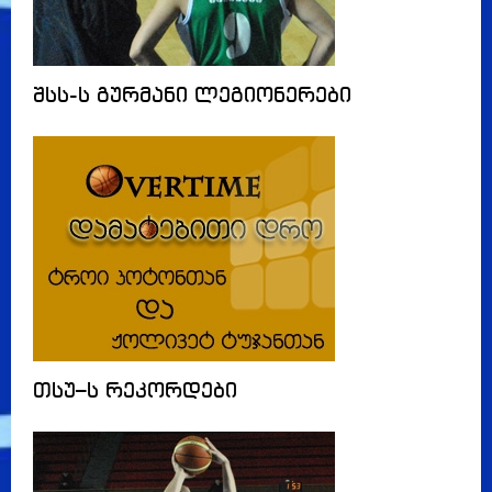
შსს-ს გურმანი ლეგიონერები
თსუ–ს რეკორდები