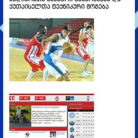
ქუთაისელთა ტექნიკური მოგება