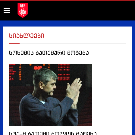
სიახლეები
სოხუმის ბათუმური მოგება
სტუ–მ ბათუმი ბოლოს გატეხა