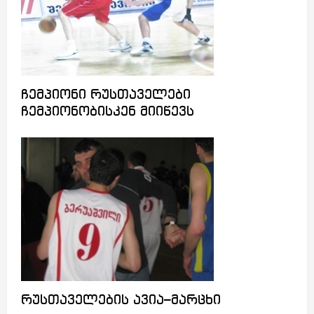
ჩემპიონი რუსთაველები
ჩემპიონობისკენ მიიწევს
რუსთაველების ავია–მარცხი