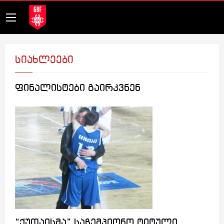
სიახლეები
ფინალისტები გაირკვნენ
“ქუთაისმა” საჩემპიონო ტიტული