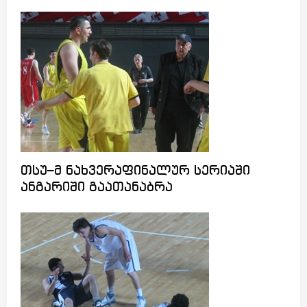
თსუ–მ ნახვერაფინალურ სერიაში
ანგარიში გაათანაბრა