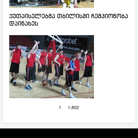
ქუთაისელებმა თბილისში ჩემპიონობა
დაინახეს
1
1,802