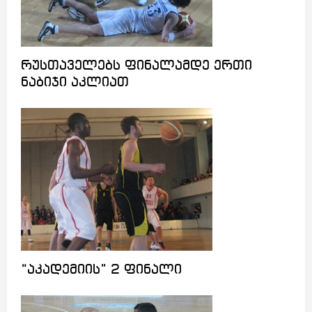
რუსთაველებს ფინალამდე ერთი
ნაბიჯი აკლიათ
“აკადემიის” 2 ფინალი