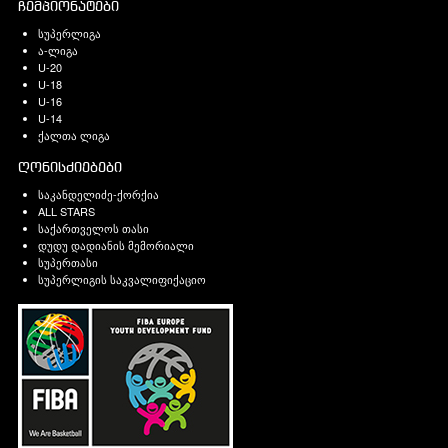
ჩემპიონატები
სუპერლიგა
ა-ლიგა
U-20
U-18
U-16
U-14
ქალთა ლიგა
ღონისძიებები
საკანდელიძე-ქორქია
ALL STARS
საქართველოს თასი
დუდუ დადიანის მემორიალი
სუპერთასი
სუპერლიგის საკვალიფიქაციო