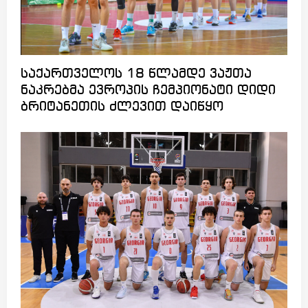
საქართველოს 18 წლამდე ვაჟთა
ნაკრებმა ევროპის ჩემპიონატი დიდი
ბრიტანეთის ძლევით დაიწყო