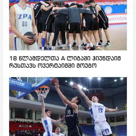
18 წლამდელთა A ლიგაში ჰიუნდაიმ
რუსთავს ოვერტაიმში მოუგო