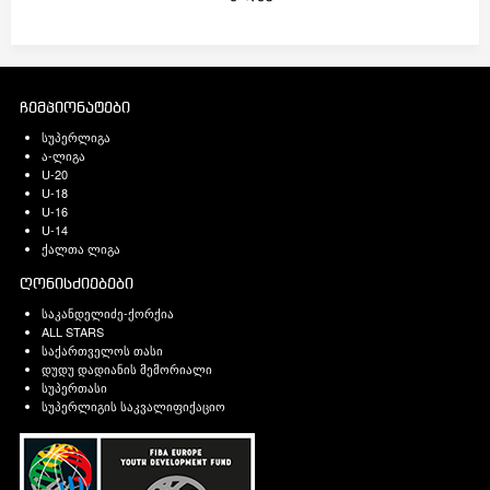
ჩემპიონატები
სუპერლიგა
ა-ლიგა
U-20
U-18
U-16
U-14
ქალთა ლიგა
ღონისძიებები
საკანდელიძე-ქორქია
ALL STARS
საქართველოს თასი
დუდუ დადიანის მემორიალი
სუპერთასი
სუპერლიგის საკვალიფიქაციო