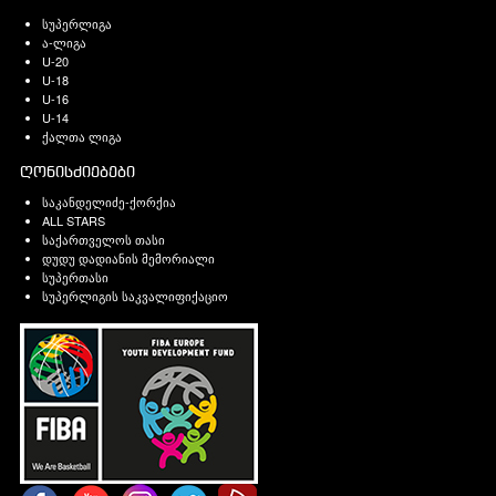
სუპერლიგა
ა-ლიგა
U-20
U-18
U-16
U-14
ქალთა ლიგა
ღონისძიებები
საკანდელიძე-ქორქია
ALL STARS
საქართველოს თასი
დუდუ დადიანის მემორიალი
სუპერთასი
სუპერლიგის საკვალიფიქაციო