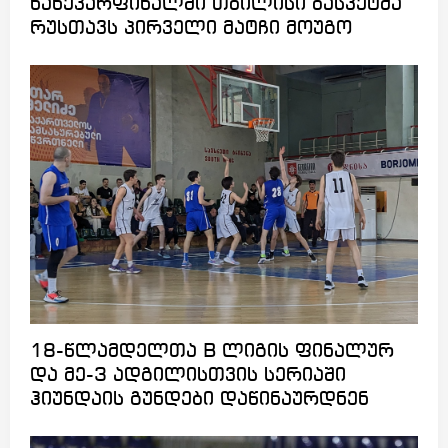
ნახევარფინალში თბილისი ბასკეტმა
რუსთავს პირველი მატჩი მოუგო
18-წლამდელთა B ლიგის ფინალურ
და მე-3 ადგილისთვის სერიაში
ჰიუნდაის გუნდები დაწინაურდნენ