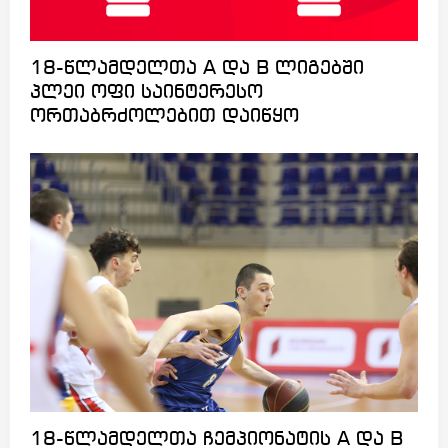
18-წლამდელთა A და B ლიგებში
პლეი ოფი საინტერესო
ორთაბრძოლებით დაიწყო
18-წლამდელთა ჩემპიონატის A და B