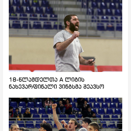
18-წლამდელთა A ლიგის
ნახევარფინალი ვინგსმა შეავსო