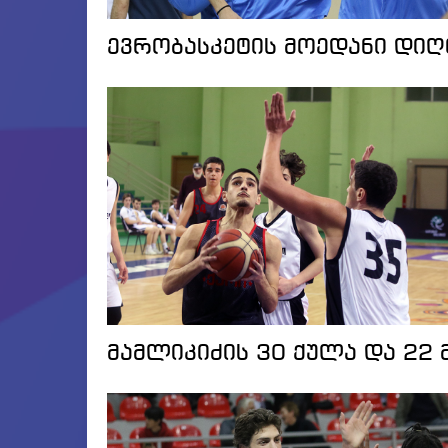
ევრობასკეტის მოედანი დიღ
მამლიკიძის 30 ქულა და 22