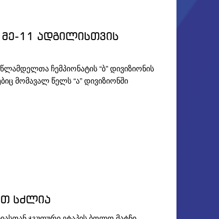
 მე-11 ადგილისთვის
წლამდელთა ჩემპიონატის “ბ” დივიზიონის
ებიც მომავალ წელს “ა” დივიზიონში
ით სძლია
იასთან ჯგუფური ეტაპის ბოლო მატჩი