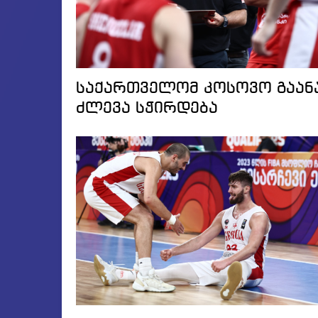
საქართველომ კოსოვო გაან
ძლევა სჭირდება