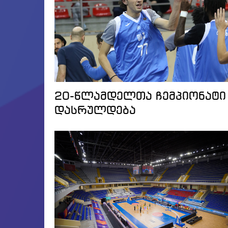
20-წლამდელთა ჩემპიონატი
დასრულდება