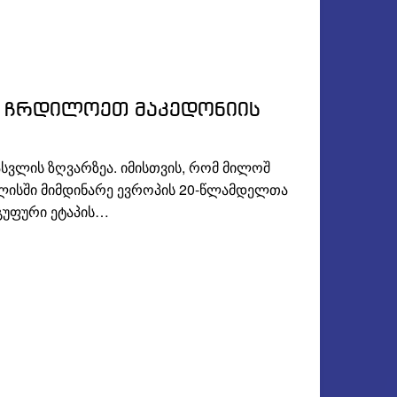
დ ჩრდილოეთ მაკედონიის
სვლის ზღვარზეა. იმისთვის, რომ მილოშ
ილისში მიმდინარე ევროპის 20-წლამდელთა
ჯგუფური ეტაპის…