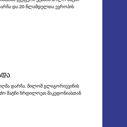
 დარჩა და 20-წლამდელთა ევროპის
ხდა
იღმა დარჩა. მილოშ გლიგორიევიჩის
ნძო მატჩი ჩრდილოეთ მაკედონიასთან