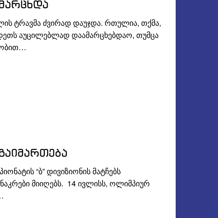
მარცხდა
ს ტრავმა ძვირად დაუჯდა. რთულია, თქმა,
დეთს აუცილებლად დაამარცხებდაო, თუმცა
ლობით…
გაიმართება
ონატის “ბ” დივიზიონის მატჩებს
ნაკრები მიიღებს. 14 ივლისს, ოლიმპიურ
…