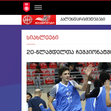
კალენდარი/შედეგები
სიახლეები
20-წლამდელთა ჩემპიონატში