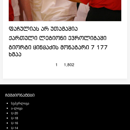
ფაჩულიას არ უთამაშია
ქართული ლეგიონი ევროლიგაში
გიორგი ცინცაძის მონაგარი 7 177
ხმაა
1
1,802
ჩემპიონატები
სუპერლიგა
ა-ლიგა
U-20
U-18
U-16
U-14