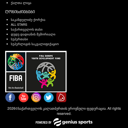
ქალთა ლიგა
ღონისძიებები
საკანდელიძე-ქორქია
ALL STARS
საქართველოს თასი
დუდუ დადიანის მემორიალი
სუპერთასი
სუპერლიგის საკვალიფიქაციო
2026©საქართველოს კალათბურთის ეროვნული ფედერაცია. All rights
reserved.